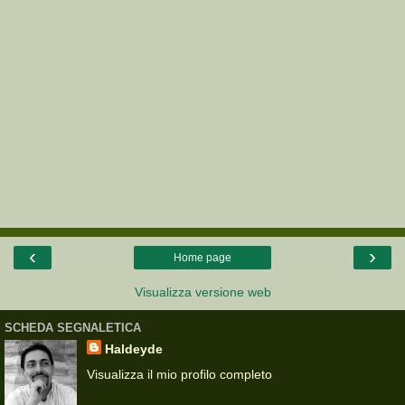
‹
›
Home page
Visualizza versione web
SCHEDA SEGNALETICA
Haldeyde
Visualizza il mio profilo completo