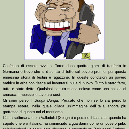
Confesso di essere avvilito. Torno dopo quattro giorni di trasferta in
Germania e trovo che si è scritto di tutto sul povero premier per questa
ennesima storia di festini e ragazzine. In queste condizioni un povero
satirico in erba non riesce ad inventarsi nulla di nuovo. Tutto è stato fatto,
tutto è stato detto. Qualsiasi battuta suona noiosa come una notizia di
cronaca. Impossibile lavorare così.
Mi sono perso il
Bunga Bunga
. Peccato che non se lo sia perso la
stampa estera, nella quale dilaga un'immagine dell'Italia ancora più
grottesca di quanto noi ci meritiamo.
L'altra settimana ero a Valladolid (Spagna) e persino il tassista, quando ha
saputo che ero italiano, ha cominciato a guardarmi come un povero pirla,